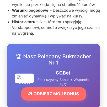
wyniki, co przekłada się na stabilność kursów.
Warunki pogodowe
– Deszczowe wyścigi mogą
zmieniać dynamikę i wpływać na kursy.
Historia toru
– Niektóre toru sprzyjają
Verstappenowi, co może zwiększyć jego szanse
na wygraną.
🏆 Nasz Polecany Bukmacher
Nr 1
GGBet
Ekskluzywny Bonus + Wsparcie
24/7
🎁 ODBIERZ MÓJ BONUS