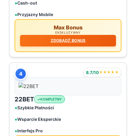
Cash-out
Przyjazny Mobile
Max Bonus
EKSKLUZYWNY
ZDOBĄDŹ BONUS
8.7/10
★★★★★
4
22BET
KOMPLETNY
Szybkie Płatności
Wsparcie Eksperckie
Interfejs Pro