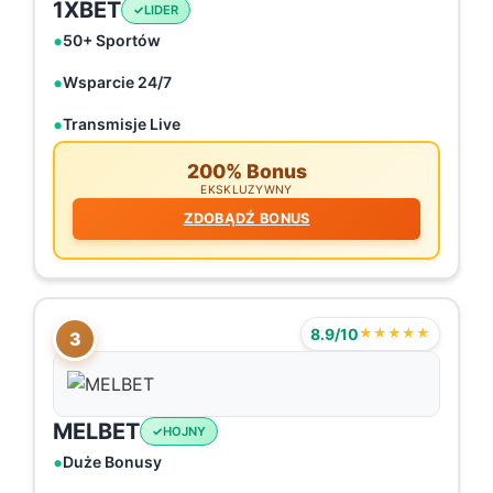
1XBET
LIDER
50+ Sportów
Wsparcie 24/7
Transmisje Live
200% Bonus
EKSKLUZYWNY
ZDOBĄDŹ BONUS
8.9/10
★★★★★
3
MELBET
HOJNY
Duże Bonusy