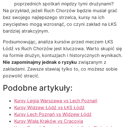
poprzednich spotkań między tymi drużynami?
Na przykład, jeżeli Ruch Chorzów będzie musiał grać
bez swojego najlepszego strzelca, kursy na ich
zwycięstwo mogą wzrosnąć, co czyni zakład na ŁKS
bardziej atrakcyjnym.
Podsumowując, analiza kursów przed meczem ŁKS
Łódź vs Ruch Chorzów jest kluczowa. Warto skupić się
na formie drużyn, kontuzjach i historycznych wynikach.
Nie zapominajmy jednak o ryzyku
związanym z
zakładami. Zawsze stawiaj tylko to, co możesz sobie
pozwolić stracić.
Podobne artykuły:
Kursy Legia Warszawa vs Lech Poznań
Kursy Widzew Łódź vs ŁKS Łódź
Kursy Lech Poznań vs Widzew Łódź
Kursy Wisła Kraków vs Cracovia