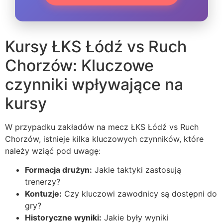
Kursy ŁKS Łódź vs Ruch
Chorzów: Kluczowe
czynniki wpływające na
kursy
W przypadku zakładów na mecz ŁKS Łódź vs Ruch
Chorzów, istnieje kilka kluczowych czynników, które
należy wziąć pod uwagę:
Formacja drużyn:
Jakie taktyki zastosują
trenerzy?
Kontuzje:
Czy kluczowi zawodnicy są dostępni do
gry?
Historyczne wyniki:
Jakie były wyniki