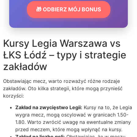
🎁 ODBIERZ MÓJ BONUS
Kursy Legia Warszawa vs
ŁKS Łódź – typy i strategie
zakładów
Obstawiając mecz, warto rozważyć różne rodzaje
zakładów. Oto kilka strategii, które mogą przynieść
korzyści:
Zakład na zwycięstwo Legii:
Kursy na to, że Legia
wygra mecz, mogą oscylować w granicach 1.50-
1.80. Warto zwrócić uwagę na ewentualne zmiany
przed meczem, które mogą wpłynąć na kursy.
Zakład na liczbę goli:
Obstawiając, że w meczu