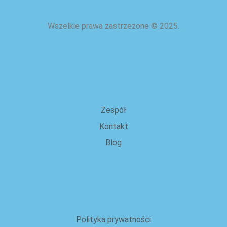
Wszelkie prawa zastrzeżone
©
2025.
o nas
Zespół
Kontakt
Blog
Prawne
Polityka prywatności