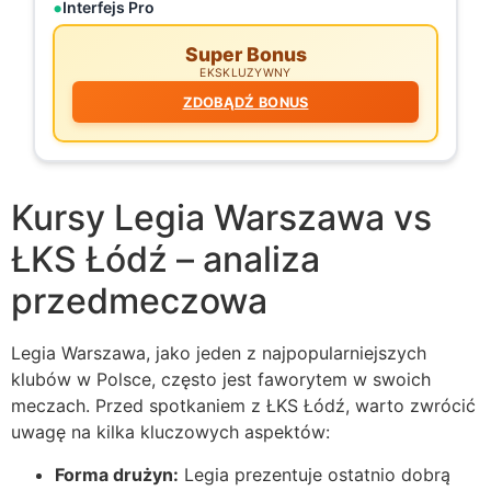
Interfejs Pro
Super Bonus
EKSKLUZYWNY
ZDOBĄDŹ BONUS
Kursy Legia Warszawa vs
ŁKS Łódź – analiza
przedmeczowa
Legia Warszawa, jako jeden z najpopularniejszych
klubów w Polsce, często jest faworytem w swoich
meczach. Przed spotkaniem z ŁKS Łódź, warto zwrócić
uwagę na kilka kluczowych aspektów:
Forma drużyn:
Legia prezentuje ostatnio dobrą