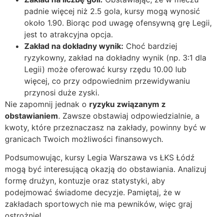
padnie więcej niż 2.5 gola, kursy mogą wynosić
około 1.90. Biorąc pod uwagę ofensywną grę Legii,
jest to atrakcyjna opcja.
Zakład na dokładny wynik:
Choć bardziej
ryzykowny, zakład na dokładny wynik (np. 3:1 dla
Legii) może oferować kursy rzędu 10.00 lub
więcej, co przy odpowiednim przewidywaniu
przynosi duże zyski.
Nie zapomnij jednak o
ryzyku związanym z
obstawianiem
. Zawsze obstawiaj odpowiedzialnie, a
kwoty, które przeznaczasz na zakłady, powinny być w
granicach Twoich możliwości finansowych.
Podsumowując, kursy Legia Warszawa vs ŁKS Łódź
mogą być interesującą okazją do obstawiania. Analizuj
formę drużyn, kontuzje oraz statystyki, aby
podejmować świadome decyzje. Pamiętaj, że w
zakładach sportowych nie ma pewników, więc graj
ostrożnie!