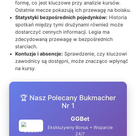
formę, co jest kluczowe przy analizie kursów.
Ostatnie mecze pokazują ich przewagę na boisku.
Statystyki bezpośrednich pojedynków:
Historia
spotkań między tymi drużynami również może
dostarczyć cennych informacji. Legia ma
zdecydowaną przewagę w bezpośrednich
starciach.
Kontuzje i absencje:
Sprawdzenie, czy kluczowi
zawodnicy są dostępni, może znacząco wpłynąć
na kursy.
🏆 Nasz Polecany Bukmacher
Nr 1
GGBet
Ekskluzywny Bonus + Wsparcie
24/7