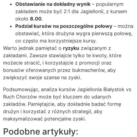
Obstawianie na dokładny wynik
– popularnym
zakładem może być 2:1 dla Jagiellonii, z kursem
około
8.00
.
Podział kursów na poszczególne połowy
– można
obstawiać, która drużyna wygra pierwszą połowę,
co często ma korzystniejsze kursy.
Warto jednak pamiętać o
ryzyku
związanym z
zakładami. Zawsze stawiajcie tylko te kwoty, które
możecie stracić, i korzystajcie z promocji oraz
bonusów oferowanych przez bukmacherów, aby
zwiększyć swoje szanse na zyski.
Podsumowując, analiza kursów Jagiellonia Białystok vs
Ruch Chorzów może być kluczem do udanych
zakładów. Pamiętajcie, aby dokładnie badać formę
drużyn i korzystać z różnych strategii, aby
maksymalizować potencjalne zyski.
Podobne artykuły: