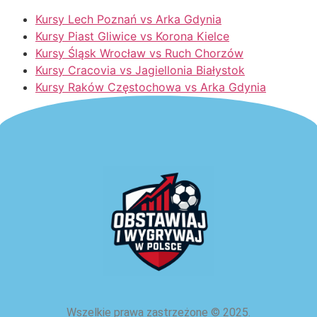
Kursy Lech Poznań vs Arka Gdynia
Kursy Piast Gliwice vs Korona Kielce
Kursy Śląsk Wrocław vs Ruch Chorzów
Kursy Cracovia vs Jagiellonia Białystok
Kursy Raków Częstochowa vs Arka Gdynia
Wszelkie prawa zastrzeżone
©
2025.