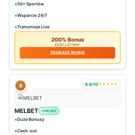
50+ Sportów
Wsparcie 24/7
Transmisje Live
200% Bonus
EKSKLUZYWNY
ZDOBĄDŹ BONUS
8.9/10
★★★★★
3
MELBET
HOJNY
Duże Bonusy
Cash-out