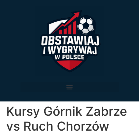
Kursy Górnik Zabrze
vs Ruch Chorzów