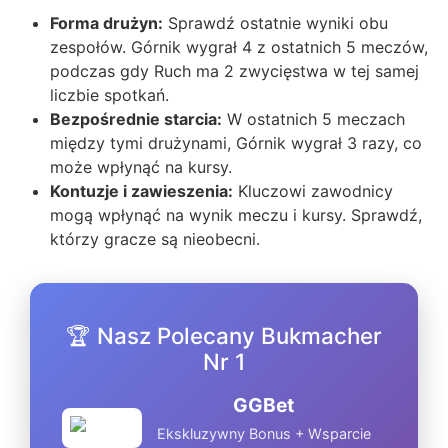
Forma drużyn:
Sprawdź ostatnie wyniki obu
zespołów. Górnik wygrał 4 z ostatnich 5 meczów,
podczas gdy Ruch ma 2 zwycięstwa w tej samej
liczbie spotkań.
Bezpośrednie starcia:
W ostatnich 5 meczach
między tymi drużynami, Górnik wygrał 3 razy, co
może wpłynąć na kursy.
Kontuzje i zawieszenia:
Kluczowi zawodnicy
mogą wpłynąć na wynik meczu i kursy. Sprawdź,
którzy gracze są nieobecni.
🏆 Nasz Polecany Bukmacher
Nr 1
GGBet
Ekskluzywny Bonus + Wsparcie