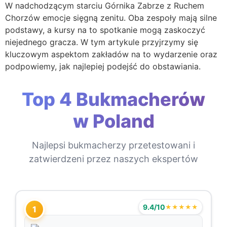
W nadchodzącym starciu Górnika Zabrze z Ruchem
Chorzów emocje sięgną zenitu. Oba zespoły mają silne
podstawy, a kursy na to spotkanie mogą zaskoczyć
niejednego gracza. W tym artykule przyjrzymy się
kluczowym aspektom zakładów na to wydarzenie oraz
podpowiemy, jak najlepiej podejść do obstawiania.
Top 4 Bukmacherów
w Poland
Najlepsi bukmacherzy przetestowani i
zatwierdzeni przez naszych ekspertów
9.4/10
★★★★★
1