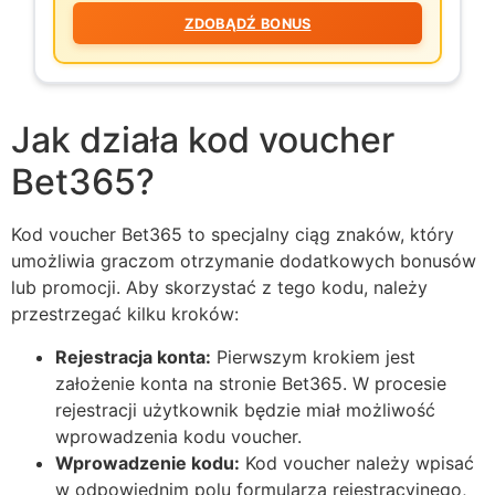
ZDOBĄDŹ BONUS
Jak działa kod voucher
Bet365?
Kod voucher Bet365 to specjalny ciąg znaków, który
umożliwia graczom otrzymanie dodatkowych bonusów
lub promocji. Aby skorzystać z tego kodu, należy
przestrzegać kilku kroków:
Rejestracja konta:
Pierwszym krokiem jest
założenie konta na stronie Bet365. W procesie
rejestracji użytkownik będzie miał możliwość
wprowadzenia kodu voucher.
Wprowadzenie kodu:
Kod voucher należy wpisać
w odpowiednim polu formularza rejestracyjnego,