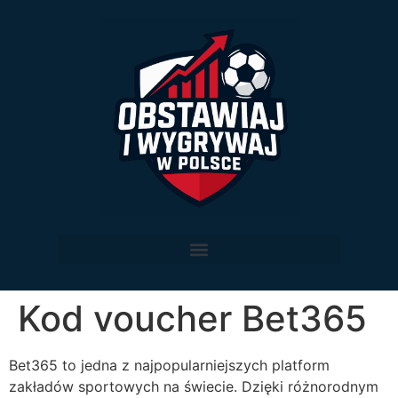
Kod voucher Bet365
Bet365 to jedna z najpopularniejszych platform
zakładów sportowych na świecie. Dzięki różnorodnym