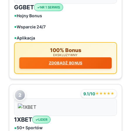
GGBET
NR 1 SERWIS
Hojny Bonus
Wsparcie 24/7
Aplikacja
100% Bonus
EKSKLUZYWNY
ZDOBĄDŹ BONUS
9.1/10
★★★★★
2
1XBET
LIDER
50+ Sportów