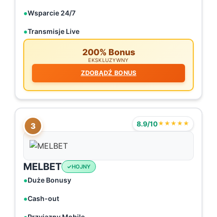
Wsparcie 24/7
Transmisje Live
200% Bonus
EKSKLUZYWNY
ZDOBĄDŹ BONUS
8.9/10
★★★★★
3
MELBET
HOJNY
Duże Bonusy
Cash-out
Przyjazny Mobile