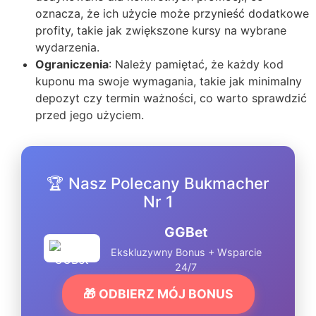
oznacza, że ich użycie może przynieść dodatkowe
profity, takie jak zwiększone kursy na wybrane
wydarzenia.
Ograniczenia
: Należy pamiętać, że każdy kod
kuponu ma swoje wymagania, takie jak minimalny
depozyt czy termin ważności, co warto sprawdzić
przed jego użyciem.
🏆 Nasz Polecany Bukmacher
Nr 1
GGBet
Ekskluzywny Bonus + Wsparcie
24/7
🎁 ODBIERZ MÓJ BONUS