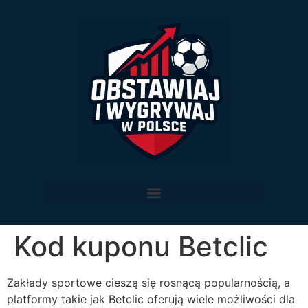
Kod kuponu Betclic
Zakłady sportowe cieszą się rosnącą popularnością, a
platformy takie jak Betclic oferują wiele możliwości dla