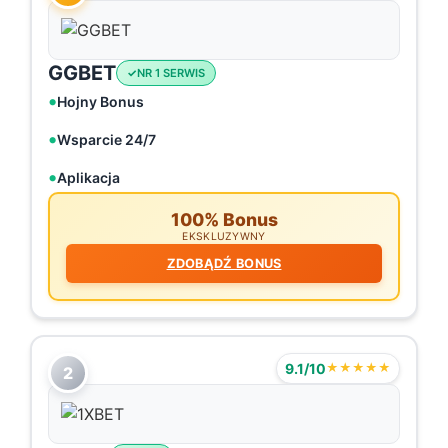
GGBET
NR 1 SERWIS
Hojny Bonus
Wsparcie 24/7
Aplikacja
100% Bonus
EKSKLUZYWNY
ZDOBĄDŹ BONUS
9.1/10
★★★★★
2