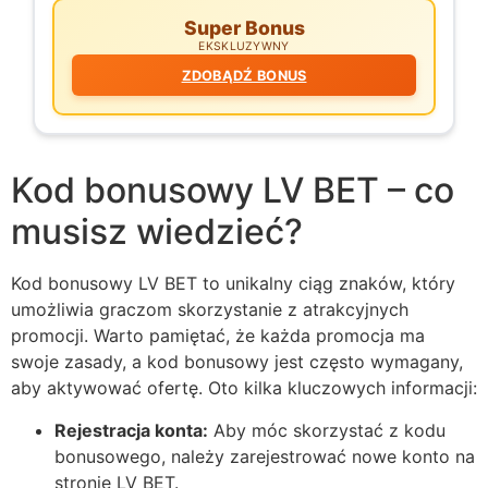
Super Bonus
EKSKLUZYWNY
ZDOBĄDŹ BONUS
Kod bonusowy LV BET – co
musisz wiedzieć?
Kod bonusowy LV BET to unikalny ciąg znaków, który
umożliwia graczom skorzystanie z atrakcyjnych
promocji. Warto pamiętać, że każda promocja ma
swoje zasady, a kod bonusowy jest często wymagany,
aby aktywować ofertę. Oto kilka kluczowych informacji:
Rejestracja konta:
Aby móc skorzystać z kodu
bonusowego, należy zarejestrować nowe konto na
stronie LV BET.