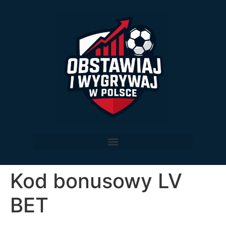
Kod bonusowy LV
BET