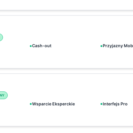
Cash-out
Przyjazny Mob
NY
Wsparcie Eksperckie
Interfejs Pro