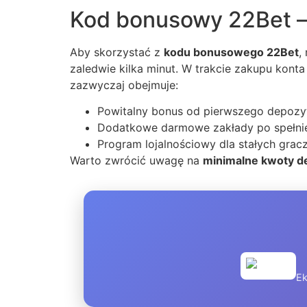
Kod bonusowy 22Bet –
Aby skorzystać z
kodu bonusowego 22Bet
,
zaledwie kilka minut. W trakcie zakupu kont
zazwyczaj obejmuje:
Powitalny bonus od pierwszego depozyt
Dodatkowe darmowe zakłady po spełnie
Program lojalnościowy dla stałych gra
Warto zwrócić uwagę na
minimalne kwoty 
Ek