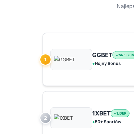
Najlep
GGBET
NR 1 SER
1
Hojny Bonus
1XBET
LIDER
2
50+ Sportów