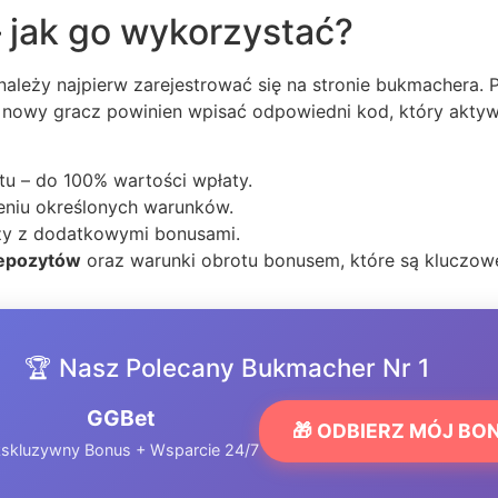
 jak go wykorzystać?
 należy najpierw zarejestrować się na stronie bukmachera. Pr
a nowy gracz powinien wpisać odpowiedni kod, który akty
u – do 100% wartości wpłaty.
niu określonych warunków.
czy z dodatkowymi bonusami.
depozytów
oraz warunki obrotu bonusem, które są kluczowe
🏆 Nasz Polecany Bukmacher Nr 1
GGBet
🎁 ODBIERZ MÓJ BO
skluzywny Bonus + Wsparcie 24/7