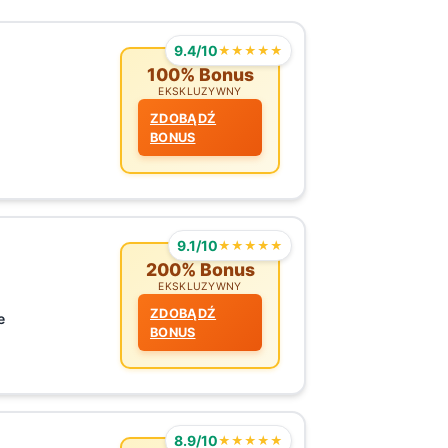
9.4/10
★★★★★
100% Bonus
EKSKLUZYWNY
ZDOBĄDŹ
BONUS
9.1/10
★★★★★
200% Bonus
EKSKLUZYWNY
ZDOBĄDŹ
e
BONUS
8.9/10
★★★★★