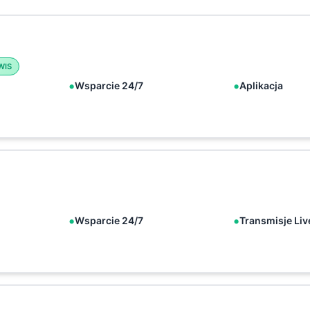
WIS
Wsparcie 24/7
Aplikacja
Wsparcie 24/7
Transmisje Liv