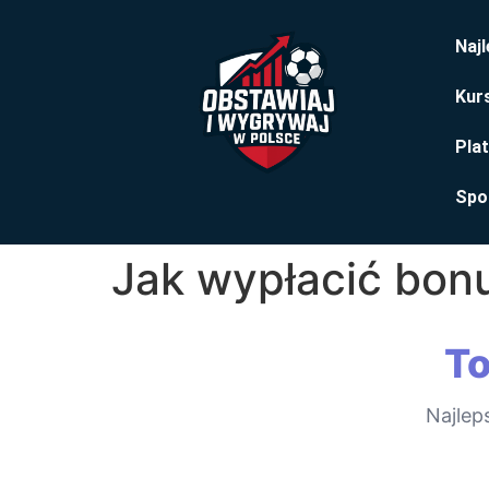
Naj
Kurs
Pla
Spo
Jak wypłacić bon
To
Najlep