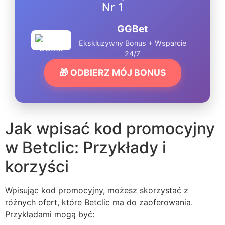
Nr 1
GGBet
Ekskluzywny Bonus + Wsparcie
24/7
🎁 ODBIERZ MÓJ BONUS
Jak wpisać kod promocyjny
w Betclic: Przykłady i
korzyści
Wpisując kod promocyjny, możesz skorzystać z
różnych ofert, które Betclic ma do zaoferowania.
Przykładami mogą być: