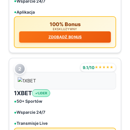
Wsparcie 24/7
Aplikacja
100% Bonus
EKSKLUZYWNY
ZDOBĄDŹ BONUS
9.1/10
★★★★★
2
1XBET
LIDER
50+ Sportów
Wsparcie 24/7
Transmisje Live