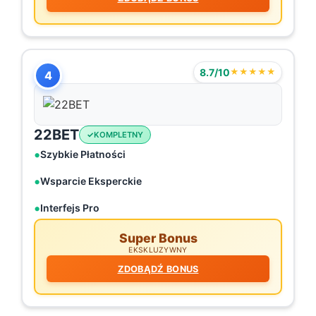
8.7/10
★★★★★
4
22BET
KOMPLETNY
Szybkie Płatności
Wsparcie Eksperckie
Interfejs Pro
Super Bonus
EKSKLUZYWNY
ZDOBĄDŹ BONUS