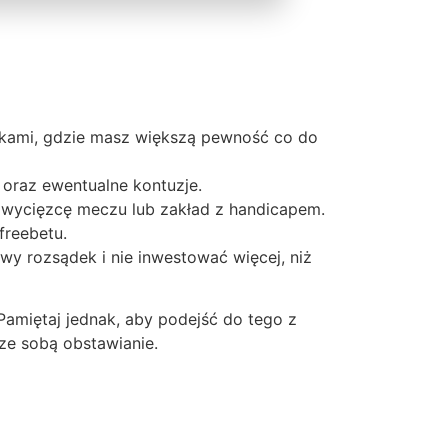
ikami, gdzie masz większą pewność co do
 oraz ewentualne kontuzje.
 zwycięzcę meczu lub zakład z handicapem.
freebetu.
y rozsądek i nie inwestować więcej, niż
amiętaj jednak, aby podejść do tego z
ze sobą obstawianie.