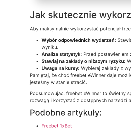
Jak skutecznie wykorz
Aby maksymalnie wykorzystać potencjał freeb
Wybór odpowiednich wydarzeń:
Stawia
wyniku.
Analiza statystyk:
Przed postawieniem z
Stawiaj na zakłady o niższym ryzyku:
Wa
Uwaga na kursy:
Wybieraj zakłady z wy
Pamiętaj, że choć freebet eWinner daje moż
jesteśmy w stanie stracić.
Podsumowując, freebet eWinner to świetny s
rozwagą i korzystać z dostępnych narzędzi a
Podobne artykuły:
Freebet 1xBet