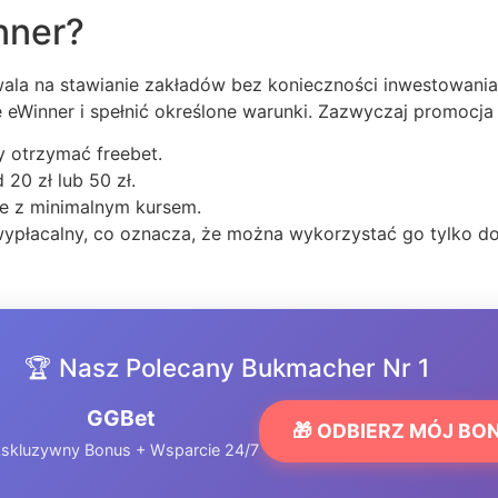
nner?
wala na stawianie zakładów bez konieczności inwestowania
ie eWinner i spełnić określone warunki. Zazwyczaj promocja
 otrzymać freebet.
20 zł lub 50 zł.
e z minimalnym kursem.
 wypłacalny, co oznacza, że można wykorzystać go tylko do
🏆 Nasz Polecany Bukmacher Nr 1
GGBet
🎁 ODBIERZ MÓJ BO
skluzywny Bonus + Wsparcie 24/7