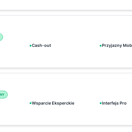
Cash-out
Przyjazny Mob
NY
Wsparcie Eksperckie
Interfejs Pro