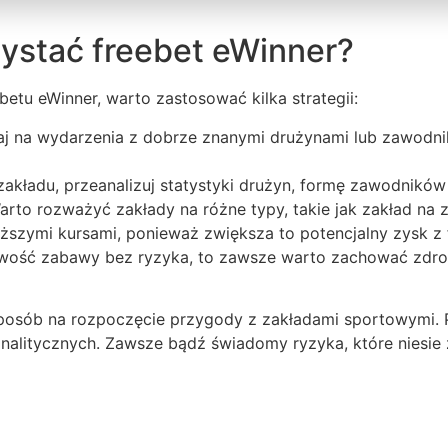
ystać freebet eWinner?
etu eWinner, warto zastosować kilka strategii:
j na wydarzenia z dobrze znanymi drużynami lub zawodn
akładu, przeanalizuj statystyki drużyn, formę zawodników
rto rozważyć zakłady na różne typy, takie jak zakład na
ższymi kursami, ponieważ zwiększa to potencjalny zysk z 
liwość zabawy bez ryzyka, to zawsze warto zachować zdrow
posób na rozpoczęcie przygody z zakładami sportowymi. P
nalitycznych. Zawsze bądź świadomy ryzyka, które niesie 