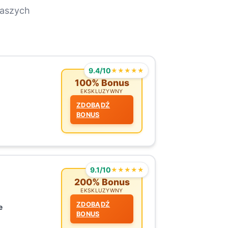
naszych
9.4/10
★★★★★
100% Bonus
EKSKLUZYWNY
ZDOBĄDŹ
BONUS
9.1/10
★★★★★
200% Bonus
EKSKLUZYWNY
ZDOBĄDŹ
e
BONUS