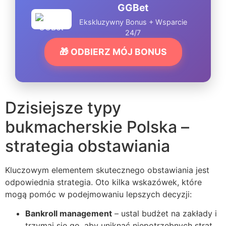
GGBet
Ekskluzywny Bonus + Wsparcie
24/7
🎁 ODBIERZ MÓJ BONUS
Dzisiejsze typy
bukmacherskie Polska –
strategia obstawiania
Kluczowym elementem skutecznego obstawiania jest
odpowiednia strategia. Oto kilka wskazówek, które
mogą pomóc w podejmowaniu lepszych decyzji:
Bankroll management
– ustal budżet na zakłady i
trzymaj się go, aby uniknąć niepotrzebnych strat.