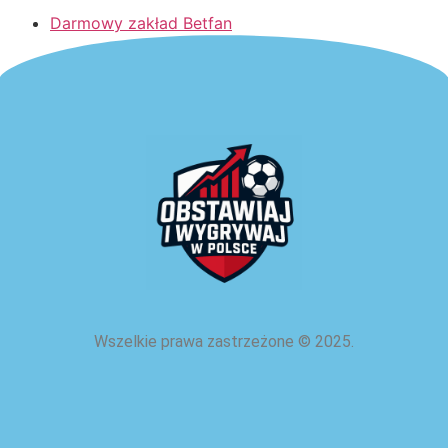
Darmowy zakład Betfan
Wszelkie prawa zastrzeżone
©
2025.