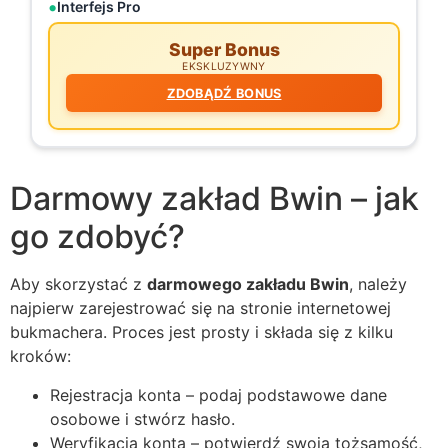
Interfejs Pro
Super Bonus
EKSKLUZYWNY
ZDOBĄDŹ BONUS
Darmowy zakład Bwin – jak
go zdobyć?
Aby skorzystać z
darmowego zakładu Bwin
, należy
najpierw zarejestrować się na stronie internetowej
bukmachera. Proces jest prosty i składa się z kilku
kroków:
Rejestracja konta – podaj podstawowe dane
osobowe i stwórz hasło.
Weryfikacja konta – potwierdź swoją tożsamość,