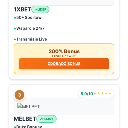
1XBET
LIDER
50+ Sportów
Wsparcie 24/7
Transmisje Live
200% Bonus
EKSKLUZYWNY
ZDOBĄDŹ BONUS
8.9/10
★★★★★
3
MELBET
HOJNY
Duże Bonusy