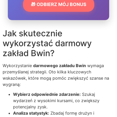
🎁 ODBIERZ MÓJ BONUS
Jak skutecznie
wykorzystać darmowy
zakład Bwin?
Wykorzystanie
darmowego zakładu Bwin
wymaga
przemyślanej strategii. Oto kilka kluczowych
wskazówek, które mogą pomóc zwiększyć szanse na
wygraną:
Wybierz odpowiednie zdarzenie:
Szukaj
wydarzeń z wysokimi kursami, co zwiększy
potencjalny zysk.
Analiza statystyk:
Zbadaj formę drużyn i