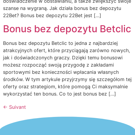
doświadczenie w obstawianiu, a także zwiększyć swoje
szanse na wygraną. Jak działa bonus bez depozytu
22Bet? Bonus bez depozytu 22Bet jest […]
Bonus bez depozytu Betclic
Bonus bez depozytu Betclic to jedna z najbardziej
atrakcyjnych ofert, które przyciągają zarówno nowych,
jak i doświadczonych graczy. Dzięki temu bonusowi
możesz rozpocząć swoją przygodę z zakładami
sportowymi bez konieczności wpłacania własnych
środków. W tym artykule przyjrzymy się szczegółom tej
oferty oraz strategiom, które pomogą Ci maksymalnie
wykorzystać ten bonus. Co to jest bonus bez […]
←
Suivant