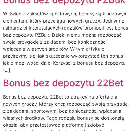
W świecie zakładów sportowych, bonusy są kluczowym
elementem, który przyciąga nowych graczy. Jednym z
najbardziej interesujących rodzajów promocji jest bonus
bez depozytu PZBuk. Dzięki niemu można rozpocząć
swoją przygodę z zakładami bez konieczności
wpłacania własnych środków. W tym artykule
przyjrzymy się, jak skutecznie wykorzystać ten bonus i
jakie możliwości daje. Korzyści z bonusu bez depozytu
[…]
Bonus bez depozytu 22Bet
Bonus bez depozytu 22Bet to atrakcyjna oferta dla
nowych graczy, którzy chcą rozpocząć swoją przygodę
z zakładami sportowymi bez konieczności wpłacania
własnych środków. Tego rodzaju bonusy są doskonałą
okazją, aby przetestować platformę i zdobyć