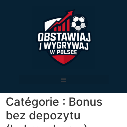
Catégorie :
Bonus
bez depozytu