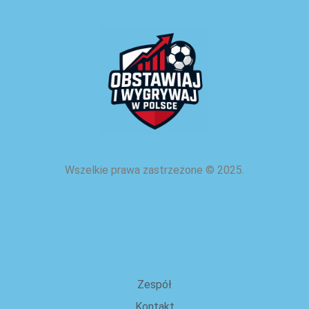
Wszelkie prawa zastrzeżone
©
2025.
o nas
Zespół
Kontakt