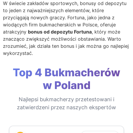
W świecie zakładów sportowych, bonusy od depozytu
to jeden z najważniejszych elementów, które
przyciągają nowych graczy. Fortuna, jako jedna z
wiodących firm bukmacherskich w Polsce, oferuje
atrakcyjny
bonus od depozytu Fortuna
, który może
znacząco zwiększyć możliwości obstawiania. Warto
zrozumieć, jak działa ten bonus i jak można go najlepiej
wykorzystać.
Top 4 Bukmacherów
w Poland
Najlepsi bukmacherzy przetestowani i
zatwierdzeni przez naszych ekspertów