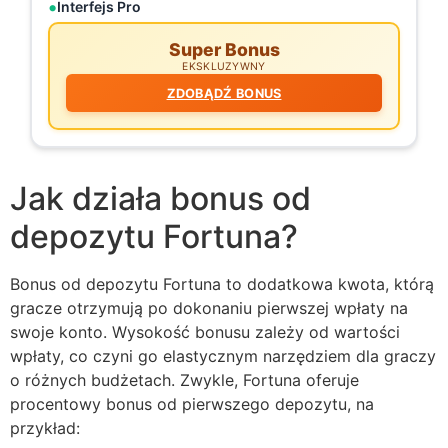
Interfejs Pro
Super Bonus
EKSKLUZYWNY
ZDOBĄDŹ BONUS
Jak działa bonus od
depozytu Fortuna?
Bonus od depozytu Fortuna to dodatkowa kwota, którą
gracze otrzymują po dokonaniu pierwszej wpłaty na
swoje konto. Wysokość bonusu zależy od wartości
wpłaty, co czyni go elastycznym narzędziem dla graczy
o różnych budżetach. Zwykle, Fortuna oferuje
procentowy bonus od pierwszego depozytu, na
przykład: