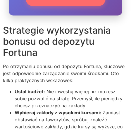
Strategie wykorzystania
bonusu od depozytu
Fortuna
Po otrzymaniu bonusu od depozytu Fortuna, kluczowe
jest odpowiednie zarządzanie swoimi środkami. Oto
kilka praktycznych wskazówek:
Ustal budżet:
Nie inwestuj więcej niż możesz
sobie pozwolić na stratę. Przemyśl, ile pieniędzy
chcesz przeznaczyć na zakłady.
Wybieraj zakłady z wysokimi kursami:
Zamiast
obstawiać na faworytów, spróbuj znaleźć
wartościowe zakłady, gdzie kursy są wyższe, co