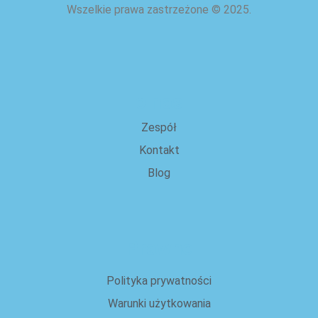
Wszelkie prawa zastrzeżone
©
2025.
o nas
Zespół
Kontakt
Blog
Prawne
Polityka prywatności
Warunki użytkowania